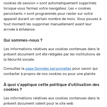
cookies de session » sont automatiquement supprimés
lorsque vous fermez votre navigateur. Les « cookies
persistants » sont programmés pour rester sur votre
appareil durant un certain nombre de mois. Vous pouvez à
tout moment les supprimer manuellement avant leur
arrivée à échéance.
Qui sommes-nous ?
Les informations relatives aux cookies contenues dans le
présent document ont été rédigées par les institutions de
la Sécurité sociale.
Consultez la
page Données personnelles
pour savoir qui
contacter à propos de nos cookies ou pour une plainte.
À quoi s'applique cette politique d'utilisation des
cookies ?
Les informations relatives aux cookies contenues dans le
présent document valent pour le site web