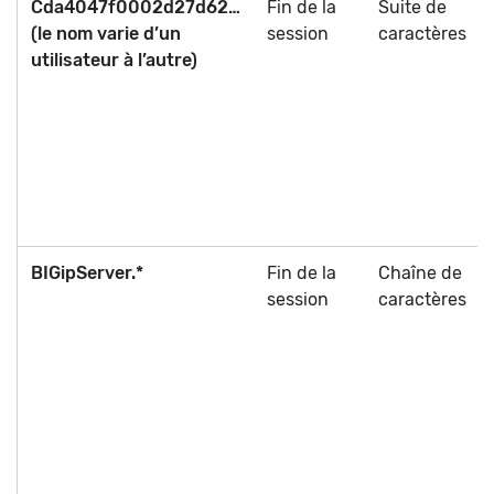
Cda4047f0002d27d62…
Fin de la
Suite de
(le nom varie d’un
session
caractères
utilisateur à l’autre)
BIGipServer.*
Fin de la
Chaîne de
session
caractères